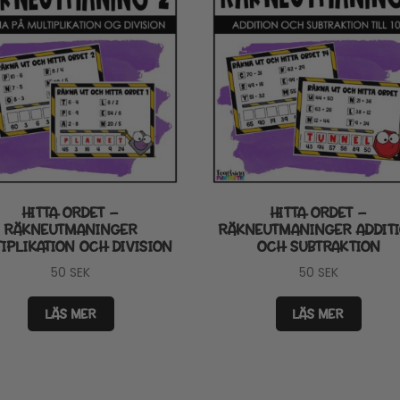
HITTA ORDET –
HITTA ORDET –
RÄKNEUTMANINGER
RÄKNEUTMANINGER ADDIT
IPLIKATION OCH DIVISION
OCH SUBTRAKTION
50
SEK
50
SEK
LÄS MER
LÄS MER