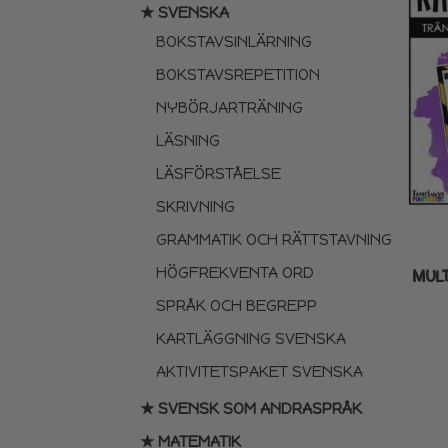
★ SVENSKA
BOKSTAVSINLÄRNING
BOKSTAVSREPETITION
NYBÖRJARTRÄNING
LÄSNING
LÄSFÖRSTÅELSE
SKRIVNING
GRAMMATIK OCH RÄTTSTAVNING
HÖGFREKVENTA ORD
MULT
SPRÅK OCH BEGREPP
KARTLÄGGNING SVENSKA
AKTIVITETSPAKET SVENSKA
★ SVENSK SOM ANDRASPRÅK
★ MATEMATIK