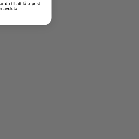
du till att få e-post
n avsluta
.