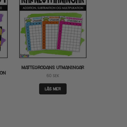
MATTEGRODANS UTMANINGAR
ION
60
SEK
LÄS MER