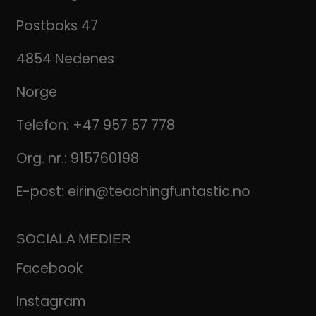
Postboks 47
4854 Nedenes
Norge
Telefon:
+47 957 57 778
Org. nr.: 915760198
E-post:
eirin@teachingfuntastic.no
SOCIALA MEDIER
Facebook
Instagram