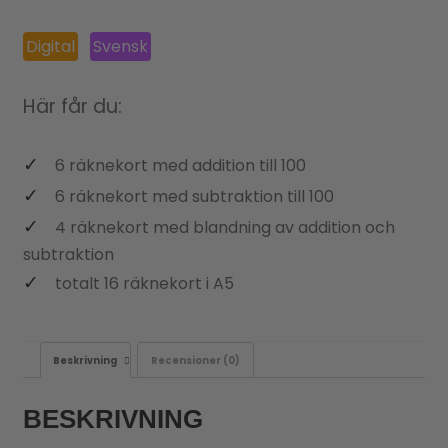
Digital
Svensk
Här får du:
6 räknekort med addition till 100
6 räknekort med subtraktion till 100
4 räknekort med blandning av addition och
subtraktion
totalt 16 räknekort i A5
Beskrivning
Recensioner (0)
BESKRIVNING