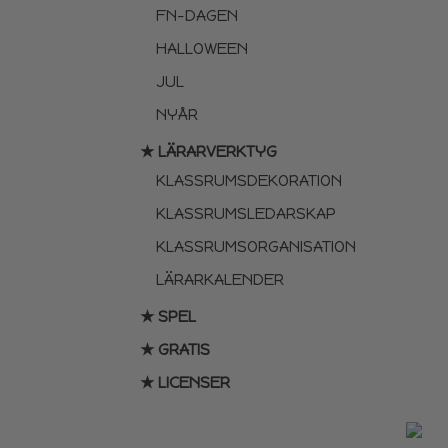
FN-DAGEN
HALLOWEEN
JUL
NYÅR
★ LÄRARVERKTYG
KLASSRUMSDEKORATION
KLASSRUMSLEDARSKAP
KLASSRUMSORGANISATION
LÄRARKALENDER
★ SPEL
★ GRATIS
★ LICENSER