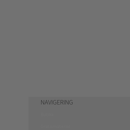
NAVIGERING
Butikk
Gratismaterial