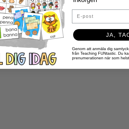
Email
JA, TA
Genom att anmäla dig samtycker 
från Teaching FUNtastic. Du ka
prenumerationen när som helst