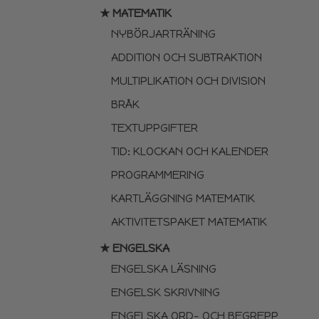
★ MATEMATIK
NYBÖRJARTRÄNING
ADDITION OCH SUBTRAKTION
MULTIPLIKATION OCH DIVISION
BRÅK
TEXTUPPGIFTER
TID: KLOCKAN OCH KALENDER
PROGRAMMERING
KARTLÄGGNING MATEMATIK
AKTIVITETSPAKET MATEMATIK
★ ENGELSKA
ENGELSKA LÄSNING
ENGELSK SKRIVNING
ENGELSKA ORD- OCH BEGREPP