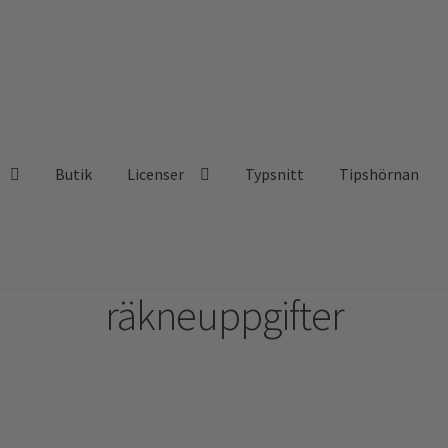
Butik
Licenser
Typsnitt
Tipshörnan
räkneuppgifter