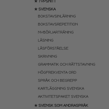
★ TYPSNITT
★ SVENSKA
BOKSTAVSINLÄRNING
BOKSTAVSREPETITION
NYBÖRJARTRÄNING
LÄSNING
LÄSFÖRSTÅELSE
SKRIVNING
GRAMMATIK OCH RÄTTSTAVNING
HÖGFREKVENTA ORD
SPRÅK OCH BEGREPP
KARTLÄGGNING SVENSKA
AKTIVITETSPAKET SVENSKA
★ SVENSK SOM ANDRASPRÅK