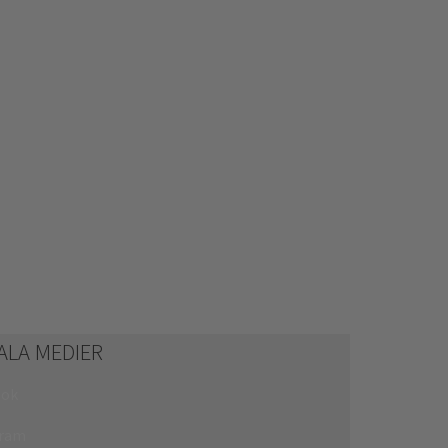
ALA MEDIER
ook
gram