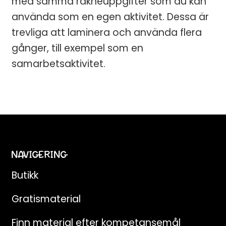
med samma räkneuppgifter som du kan
använda som en egen aktivitet. Dessa är
trevliga att laminera och använda flera
gånger, till exempel som en
samarbetsaktivitet.
NAVIGERING
Butikk
Gratismaterial
Finn material efter kompetansemål