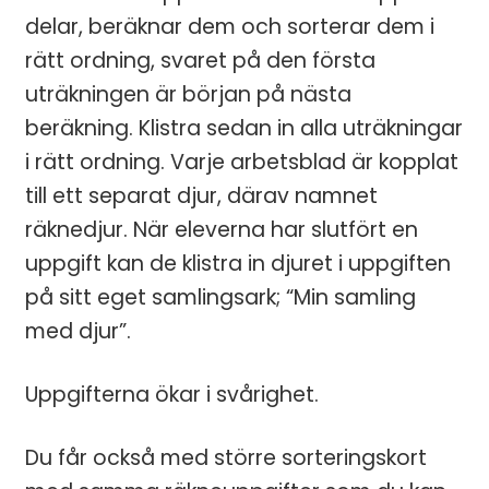
delar, beräknar dem och sorterar dem i
rätt ordning, svaret på den första
uträkningen är början på nästa
beräkning. Klistra sedan in alla uträkningar
i rätt ordning. Varje arbetsblad är kopplat
till ett separat djur, därav namnet
räknedjur. När eleverna har slutfört en
uppgift kan de klistra in djuret i uppgiften
på sitt eget samlingsark; “Min samling
med djur”.
Uppgifterna ökar i svårighet.
Du får också med större sorteringskort