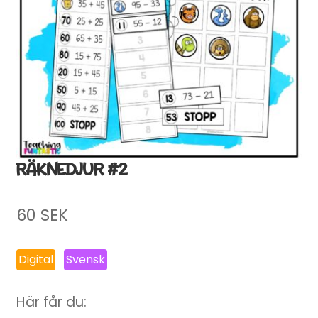
RÄKNEDJUR #2
60
SEK
Digital
Svensk
Här får du: