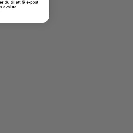
du till att få e-post
n avsluta
.