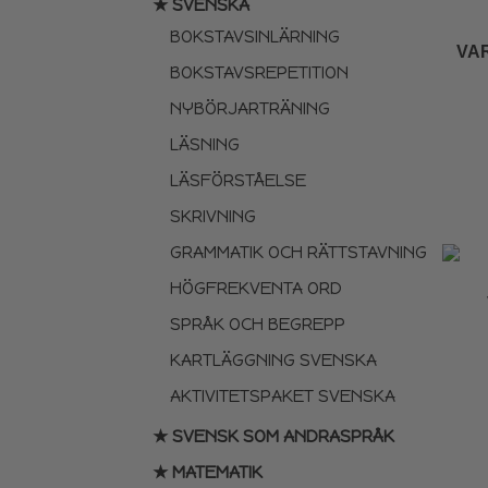
★ SVENSKA
BOKSTAVSINLÄRNING
VA
BOKSTAVSREPETITION
NYBÖRJARTRÄNING
LÄSNING
LÄSFÖRSTÅELSE
SKRIVNING
GRAMMATIK OCH RÄTTSTAVNING
HÖGFREKVENTA ORD
SPRÅK OCH BEGREPP
KARTLÄGGNING SVENSKA
AKTIVITETSPAKET SVENSKA
★ SVENSK SOM ANDRASPRÅK
★ MATEMATIK