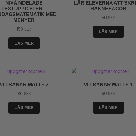
NIVÅINDELADE
LÄR ELEVERNA ATT SKR
TEXTUPPGIFTER –
RÄKNESAGOR
RDAGSMATEMATIK MED
50
SEK
MENYER
150
SEK
LÄS MER
LÄS MER
VI TRÄNAR MATTE 2
VI TRÄNAR MATTE 1
80
SEK
80
SEK
LÄS MER
LÄS MER