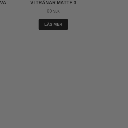
IVA
VI TRÄNAR MATTE 3
80
SEK
LÄS MER