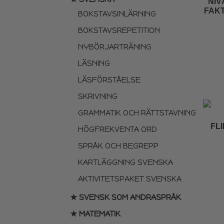
NIV
FAKT
BOKSTAVSINLÄRNING
BOKSTAVSREPETITION
NYBÖRJARTRÄNING
LÄSNING
LÄSFÖRSTÅELSE
SKRIVNING
GRAMMATIK OCH RÄTTSTAVNING
FL
HÖGFREKVENTA ORD
SPRÅK OCH BEGREPP
KARTLÄGGNING SVENSKA
AKTIVITETSPAKET SVENSKA
★ SVENSK SOM ANDRASPRÅK
★ MATEMATIK