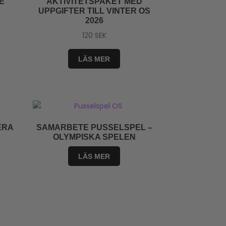
E
AKTIVITETSPAKET MED
UPPGIFTER TILL VINTER OS
2026
120
SEK
LÄS MER
ERA
SAMARBETE PUSSELSPEL –
OLYMPISKA SPELEN
LÄS MER