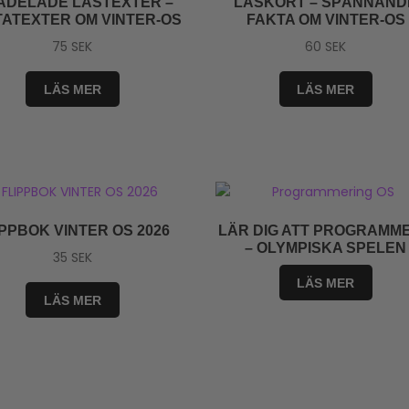
ÅDELADE LÄSTEXTER –
LÄSKORT – SPÄNNAND
ATEXTER OM VINTER-OS
FAKTA OM VINTER-OS
75
SEK
60
SEK
LÄS MER
LÄS MER
IPPBOK VINTER OS 2026
LÄR DIG ATT PROGRAMM
– OLYMPISKA SPELEN
35
SEK
LÄS MER
LÄS MER