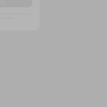
du till att få e-post
n avsluta
.