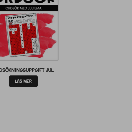
DSÖKNINGSUPPGIFT JUL
LÄS MER