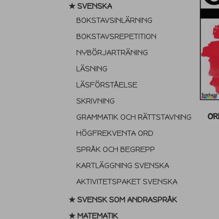
★ SVENSKA
BOKSTAVSINLÄRNING
BOKSTAVSREPETITION
NYBÖRJARTRÄNING
LÄSNING
LÄSFÖRSTÅELSE
SKRIVNING
OR
GRAMMATIK OCH RÄTTSTAVNING
HÖGFREKVENTA ORD
SPRÅK OCH BEGREPP
KARTLÄGGNING SVENSKA
AKTIVITETSPAKET SVENSKA
★ SVENSK SOM ANDRASPRÅK
★ MATEMATIK