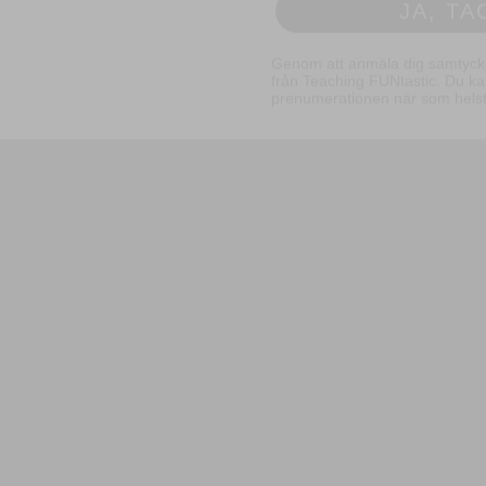
Genom att anmäla dig samtycker 
från Teaching FUNtastic. Du ka
prenumerationen när som helst