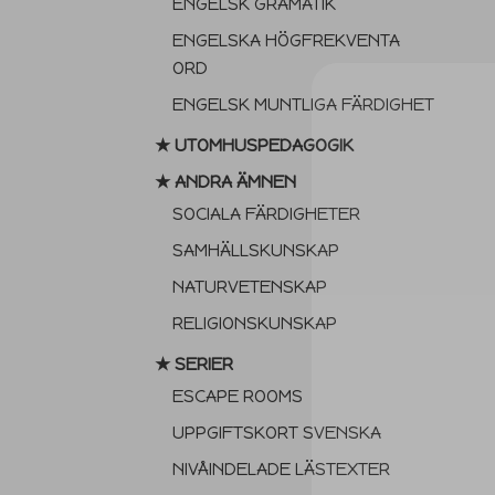
ENGELSK GRAMATIK
ENGELSKA HÖGFREKVENTA
ORD
ENGELSK MUNTLIGA FÄRDIGHET
★ UTOMHUSPEDAGOGIK
★ ANDRA ÄMNEN
SOCIALA FÄRDIGHETER
SAMHÄLLSKUNSKAP
NATURVETENSKAP
RELIGIONSKUNSKAP
★ SERIER
ESCAPE ROOMS
UPPGIFTSKORT SVENSKA
NIVÅINDELADE LÄSTEXTER