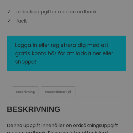
ordsöksuppgifter med en ordbank
facit
Logga in
eller
registrera dig
med ett
gratis konto här för att ladda ner eller
shoppa!
Beskrivning
Recensioner (0)
BESKRIVNING
Denna uppgift innehåller en ordsökningsuppgift
med en ordbank. Eleverna letar efter julord