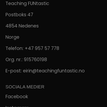
Teaching FUNtastic
Postboks 47
4854 Nedenes
Norge
Telefon:
+47 957 57 778
Org. nr.: 915760198
E-post:
eirin@teachingfuntastic.no
SOCIALA MEDIER
Facebook