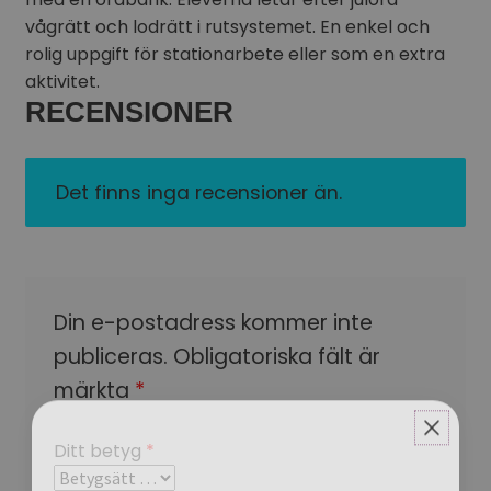
vågrätt och lodrätt i rutsystemet. En enkel och
rolig uppgift för stationarbete eller som en extra
aktivitet.
RECENSIONER
Det finns inga recensioner än.
Din e-postadress kommer inte
publiceras.
Obligatoriska fält är
märkta
*
Ditt betyg
*