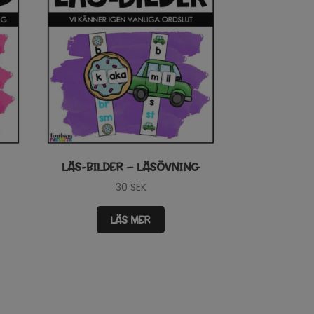
LÄS-BILDER – LÄSÖVNING
30
SEK
LÄS MER