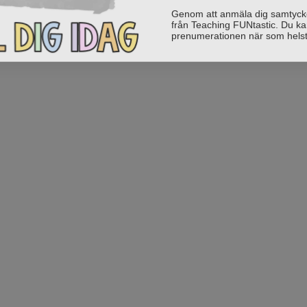
Genom att anmäla dig samtycker 
från Teaching FUNtastic. Du ka
prenumerationen när som helst