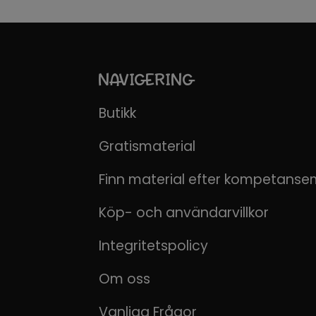
NAVIGERING
Butikk
Gratismaterial
Finn material efter kompetanse
Köp- och användarvillkor
Integritetspolicy
Om oss
Vanliga Frågor