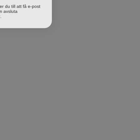
du till att få e-post
n avsluta
.