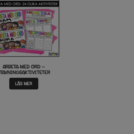
ARBETA MED ORD –
TAVNINGSAKTIVITETER
LÄS MER