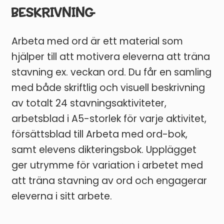
BESKRIVNING
Arbeta med ord är ett material som
hjälper till att motivera eleverna att träna
stavning ex. veckan ord. Du får en samling
med både skriftlig och visuell beskrivning
av totalt 24 stavningsaktiviteter,
arbetsblad i A5-storlek för varje aktivitet,
försättsblad till Arbeta med ord-bok,
samt elevens dikteringsbok. Upplägget
ger utrymme för variation i arbetet med
att träna stavning av ord och engagerar
EN BRA START PÅ
eleverna i sitt arbete.
LÄSÅRET ✏️