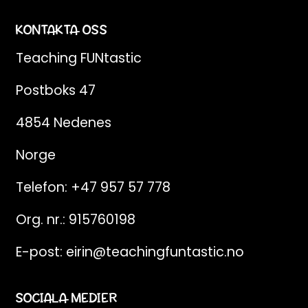
KONTAKTA OSS
Teaching FUNtastic
Postboks 47
4854 Nedenes
Norge
Telefon:
+47 957 57 778
Org. nr.: 915760198
E-post:
eirin@teachingfuntastic.no
SOCIALA MEDIER