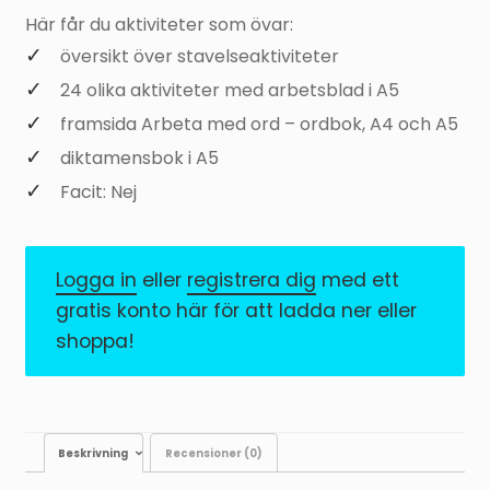
Här får du aktiviteter som övar:
översikt över stavelseaktiviteter
24 olika aktiviteter med arbetsblad i A5
framsida Arbeta med ord – ordbok, A4 och A5
diktamensbok i A5
Facit: Nej
Logga in
eller
registrera dig
med ett
gratis konto här för att ladda ner eller
shoppa!
Beskrivning
Recensioner (0)