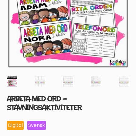
ARBETA MED ORD –
STAVNINGSAKTIVITETER
Digital
Svensk