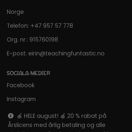
Norge
Telefon:
+47 957 57 778
Org. nr.: 915760198
E-post:
eirin@teachingfuntastic.no
SOCIALA MEDIER
Facebook
Instagram
Pinterest
🍎 HELE august! 🍎 20 % rabat på
Årslicens med årlig betaling og alle
SnapChat