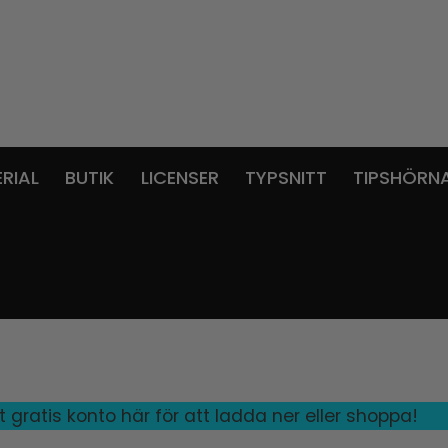
RIAL
BUTIK
LICENSER
TYPSNITT
TIPSHÖRN
gratis konto här för att ladda ner eller shoppa!