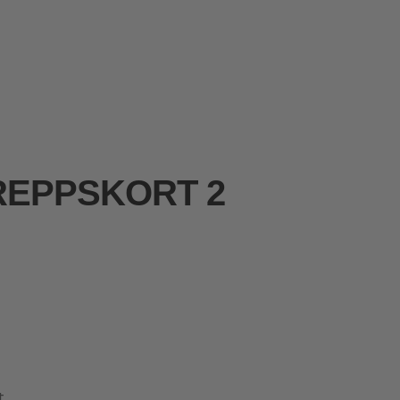
REPPSKORT 2
t