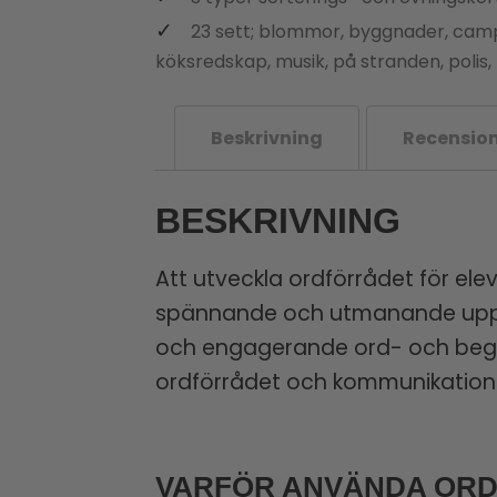
23 sett; blommor, byggnader, camping
köksredskap, musik, på stranden, polis,
Beskrivning
Recension
BESKRIVNING
Att utveckla ordförrådet för ele
spännande och utmanande uppgif
och engagerande ord- och begre
ordförrådet och kommunikatio
VARFÖR ANVÄNDA ORD