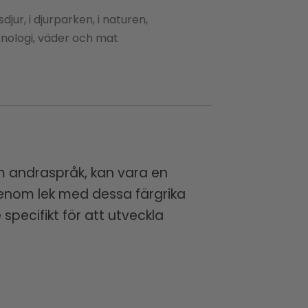
jur, i djurparken, i naturen,
eknologi, väder och mat
om andraspråk, kan vara en
enom lek med dessa färgrika
ecifikt för att utveckla