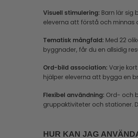
Visuell stimulering:
Barn lär sig 
eleverna att förstå och minnas 
Tematisk mångfald:
Med 22 olik
byggnader, får du en allsidig re
Ord-bild association:
Varje kort
hjälper eleverna att bygga en br
Flexibel användning:
Ord- och be
gruppaktiviteter och stationer.
HUR KAN JAG ANVÄNDA