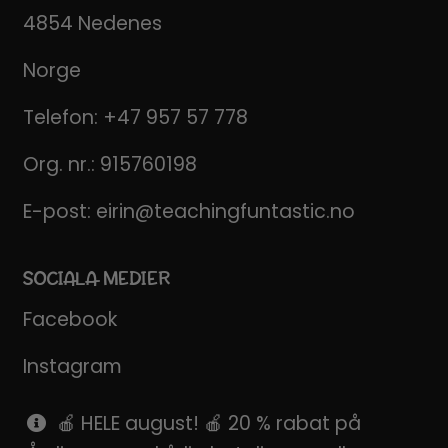
4854 Nedenes
Norge
Telefon:
+47 957 57 778
Org. nr.: 915760198
E-post:
eirin@teachingfuntastic.no
SOCIALA MEDIER
Facebook
Instagram
Pinterest
🍎 HELE august! 🍎 20 % rabat på