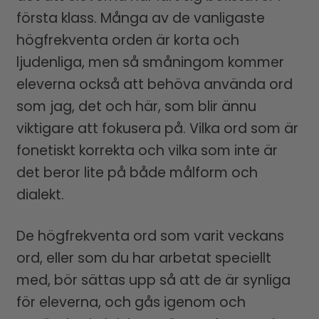
första klass. Många av de vanligaste
högfrekventa orden är korta och
ljudenliga, men så småningom kommer
eleverna också att behöva använda ord
som jag, det och här, som blir ännu
viktigare att fokusera på. Vilka ord som är
fonetiskt korrekta och vilka som inte är
det beror lite på både målform och
dialekt.
De högfrekventa ord som varit veckans
ord, eller som du har arbetat speciellt
med, bör sättas upp så att de är synliga
för eleverna, och gås igenom och