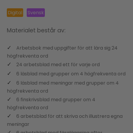
Digital
Svensk
Materialet består av:
Arbetsbok med uppgifter för att lära sig 24
högfrekventa ord
24 arbetsblad med ett för varje ord
6 läsblad med grupper om 4 högfrekventa ord
6 läsblad med meningar med grupper om 4
högfrekventa ord
6 finskrivsblad med grupper om 4
högfrekventa ord
6 arbetsblad för att skriva och illustrera egna
meningar
6 arbetsblad med färgläggning efter