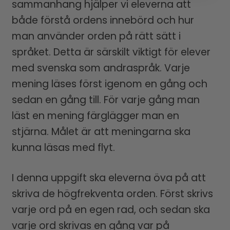
sammanhang hjälper vi eleverna att
både förstå ordens innebörd och hur
man använder orden på rätt sätt i
språket. Detta är särskilt viktigt för elever
med svenska som andraspråk. Varje
mening läses först igenom en gång och
sedan en gång till. För varje gång man
läst en mening färglägger man en
stjärna. Målet är att meningarna ska
kunna läsas med flyt.
I denna uppgift ska eleverna öva på att
skriva de högfrekventa orden. Först skrivs
varje ord på en egen rad, och sedan ska
varje ord skrivas en gång var på