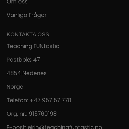
Om oss
Vanliga Frågor
KONTAKTA OSS
Teaching FUNtastic
Postboks 47
4854 Nedenes
Norge
Telefon:
+47 957 57 778
Org. nr.: 915760198
E-post:
eirin@teachingfuntastic.no