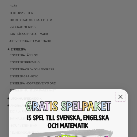
BRÅK
TEXTUPPGIFTER
TID: KLOCKAN OCH KALENDER
PROGRAMMERING
KARTLÄGGNING MATEMATIK
AKTIVITETSPAKET MATEMATIK
★ ENGELSKA
ENGELSKA LÄSNING
ENGELSK SKRIVNING
ENGELSKA ORD- OCH BEGREPP
ENGELSK GRAMATIK
ENGELSKA HÖGFREKVENTA ORD
ENGELSK MUNTLIGA FÄRDIGHET
★ UTOMHUSPEDAGOGIK
★ ANDRA ÄMNEN
SOCIALA FÄRDIGHETER
SAMHÄLLSKUNSKAP
NATURVETENSKAP
RELIGIONSKUNSKAP