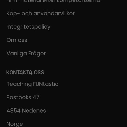
Finn material efter kompetansemål
Köp- och användarvillkor
Integritetspolicy
Om oss
Vanliga Frågor
KONTAKTA OSS
Teaching FUNtastic
Postboks 47
4854 Nedenes
Norge