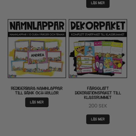
LÄS MER
REDIGERBARA NAMNLAPPAR
FÄRGGLATT
TILL BÄNK OCH HYLLOR
DEKORATIONSPAKET TILL
KLASSRUMMET
LÄS MER
200
SEK
LÄS MER