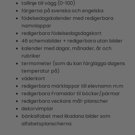
tallinje till vägg (0-100)
färgerna på svenska och engelska
födelsedagskalender med redigerbara
namnlappar
redigerbara födelsedagsdagskort
46 schemabilder + redigerbara utan bilder
kalender med dagar, månader, år och
rubriker
termometer (som du kan färglägga dagens
temperatur på)
väderkort
redigerbara märklappar till elevnamn m.m
redigerbara Framsidor til böcker/pärmar
redigerbara veckans mål-planscher
dekorvimplar
bänkalfabet med likadana bilder som
alfabetsplanscherna