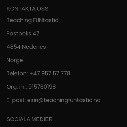
KONTAKTA OSS
Teaching FUNtastic
Postboks 47
4854 Nedenes
Norge
Telefon:
+47 957 57 778
Org. nr.: 915760198
E-post:
eirin@teachingfuntastic.no
SOCIALA MEDIER