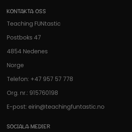
KONTAKTA OSS
Teaching FUNtastic
Postboks 47
4854 Nedenes
Norge
Telefon:
+47 957 57 778
Org. nr.: 915760198
E-post:
eirin@teachingfuntastic.no
SOCIALA MEDIER