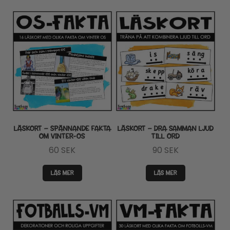
LÄSKORT – SPÄNNANDE FAKTA
LÄSKORT – DRA SAMMAN LJUD
OM VINTER-OS
TILL ORD
60
SEK
90
SEK
LÄS MER
LÄS MER