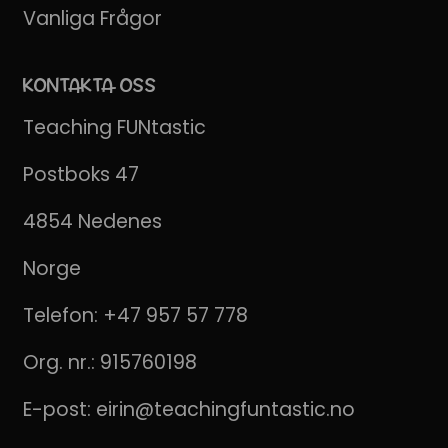
Vanliga Frågor
KONTAKTA OSS
Teaching FUNtastic
Postboks 47
4854 Nedenes
Norge
Telefon:
+47 957 57 778
Org. nr.: 915760198
E-post:
eirin@teachingfuntastic.no