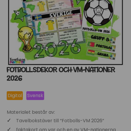
FOTBOLLSDEKOR OCH VM-NATIONER
2026
Digital
Svensk
Materialet består av:
Tavelbokstäver till “Fotbolls-VM 2026”
faktakort om var och en av VM-nationerna