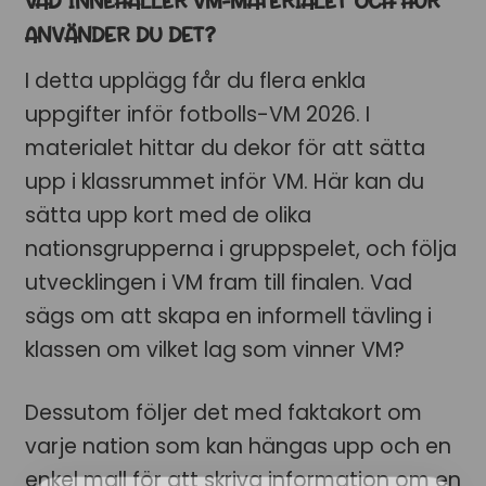
VAD INNEHÅLLER VM-MATERIALET OCH HUR
ANVÄNDER DU DET?
I detta upplägg får du flera enkla
uppgifter inför fotbolls-VM 2026. I
materialet hittar du dekor för att sätta
upp i klassrummet inför VM. Här kan du
sätta upp kort med de olika
nationsgrupperna i gruppspelet, och följa
utvecklingen i VM fram till finalen. Vad
sägs om att skapa en informell tävling i
klassen om vilket lag som vinner VM?
Dessutom följer det med faktakort om
varje nation som kan hängas upp och en
enkel mall för att skriva information om en