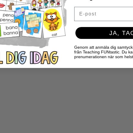
Email
JA, TA
Genom att anmäla dig samtycker 
från Teaching FUNtastic. Du ka
prenumerationen när som helst