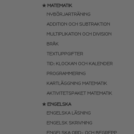
★ MATEMATIK
NYBÖRJARTRÄNING
ADDITION OCH SUBTRAKTION
MULTIPLIKATION OCH DIVISION
BRÅK
TEXTUPPGIFTER
TID: KLOCKAN OCH KALENDER
PROGRAMMERING
KARTLÄGGNING MATEMATIK
AKTIVITETSPAKET MATEMATIK
★ ENGELSKA
ENGELSKA LÄSNING
ENGELSK SKRIVNING
ENGELSKA ORD- OCH BEGREPP