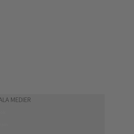
ALA MEDIER
ook
gram