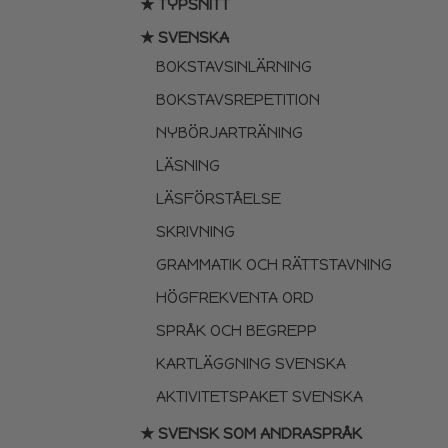
★ TYPSNITT
★ SVENSKA
BOKSTAVSINLÄRNING
BOKSTAVSREPETITION
NYBÖRJARTRÄNING
LÄSNING
LÄSFÖRSTÅELSE
SKRIVNING
GRAMMATIK OCH RÄTTSTAVNING
HÖGFREKVENTA ORD
SPRÅK OCH BEGREPP
KARTLÄGGNING SVENSKA
AKTIVITETSPAKET SVENSKA
★ SVENSK SOM ANDRASPRÅK