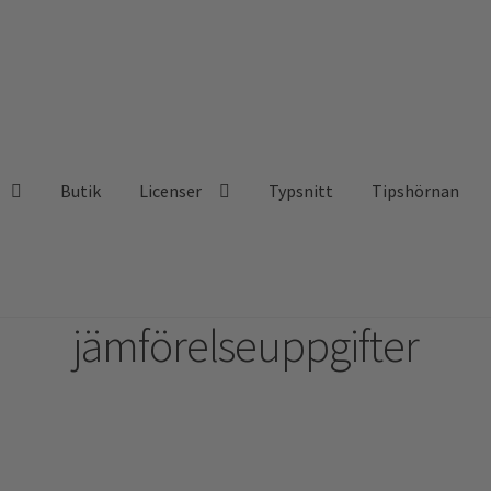
Butik
Licenser
Typsnitt
Tipshörnan
jämförelseuppgifter