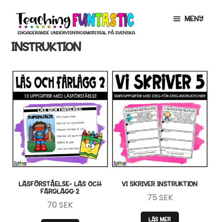
Hoppa
Gå
MENY
till
till
navigering
innehåll
INSTRUKTION
INFO
EXPANDERA
UNDERMENY
MITT KONTO
GRATISMATERIAL
EXPANDERA
UNDERMENY
BUTIK
LICENSER
EXPANDERA
UNDERMENY
TYPSNITT
LÄSFÖRSTÅELSE- LÄS OCH
VI SKRIVER INSTRUKTION
FÄRGLÄGG 2
75
SEK
TIPSHÖRNAN
70
SEK
LÄS MER