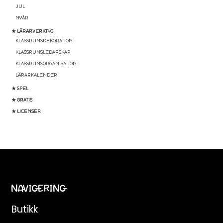
JUL
NYÅR
★ LÄRARVERKTYG
KLASSRUMSDEKORATION
KLASSRUMSLEDARSKAP
KLASSRUMSORGANISATION
LÄRARKALENDER
★ SPEL
★ GRATIS
★ LICENSER
NAVIGERING
Butikk