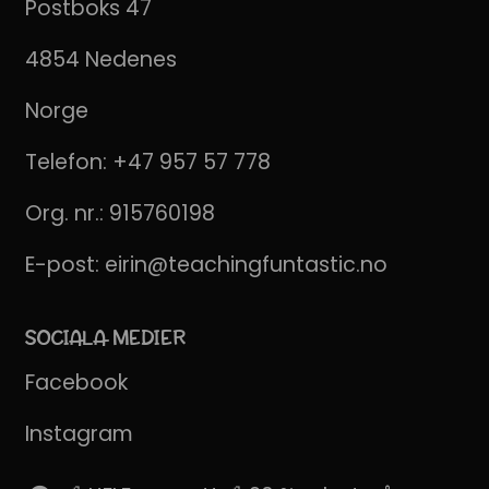
Postboks 47
4854 Nedenes
Norge
Telefon:
+47 957 57 778
Org. nr.: 915760198
E-post:
eirin@teachingfuntastic.no
SOCIALA MEDIER
Facebook
Instagram
Pinterest