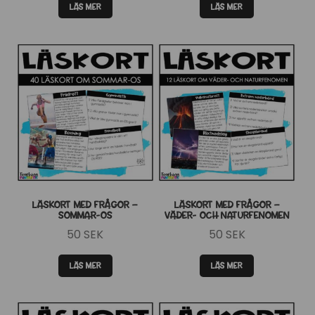
LÄS MER
LÄS MER
LÄSKORT MED FRÅGOR –
LÄSKORT MED FRÅGOR –
SOMMAR-OS
VÄDER- OCH NATURFENOMEN
50
SEK
50
SEK
LÄS MER
LÄS MER