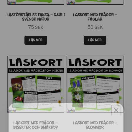
LÄSFÖRSTÅELSE FAKTA – DJUR I
LÄSKORT MED FRÅGOR –
SVENSK NATUR
FÅGLAR
75
SEK
50
SEK
LÄS MER
LÄS MER
LÄSKORT MED FRÅGOR –
LÄSKORT MED FRÅGOR –
INSEKTER OCH SMÅKRYP
BLOMMOR