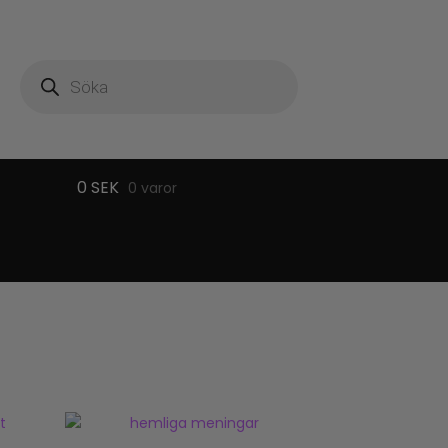
Produktsökning
0
SEK
0 varor