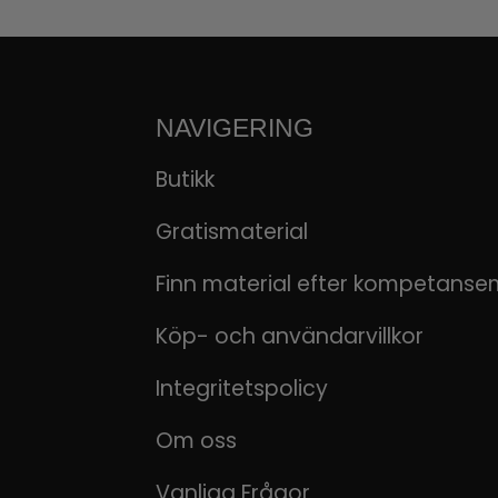
NAVIGERING
Butikk
Gratismaterial
Finn material efter kompetanse
Köp- och användarvillkor
Integritetspolicy
Om oss
Vanliga Frågor