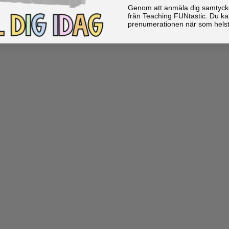
Genom att anmäla dig samtycker 
från Teaching FUNtastic. Du ka
prenumerationen när som helst