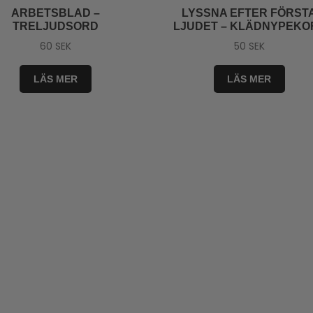
ARBETSBLAD –
LYSSNA EFTER FÖRST
TRELJUDSORD
LJUDET – KLÄDNYPEKO
60
SEK
50
SEK
LÄS MER
LÄS MER