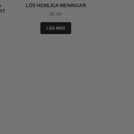
A
LÖS HEMLIGA MENINGAR
RT
65
SEK
LÄS MER