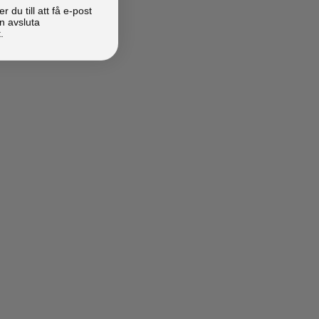
du till att få e-post
n avsluta
.