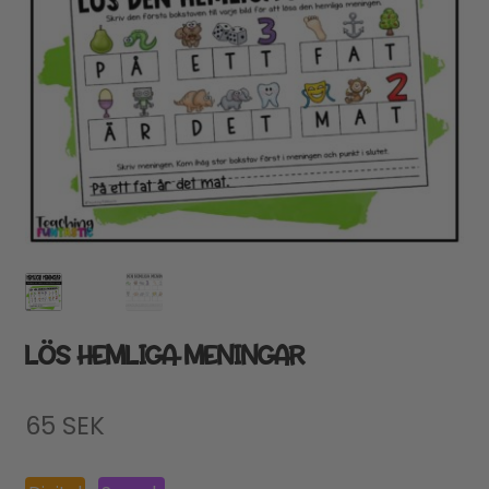
LÖS HEMLIGA MENINGAR
65
SEK