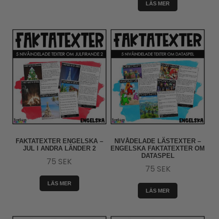
LÄS MER
FAKTATEXTER ENGELSKA –
NIVÅDELADE LÄSTEXTER –
JUL I ANDRA LÄNDER 2
ENGELSKA FAKTATEXTER OM
DATASPEL
75
SEK
75
SEK
LÄS MER
LÄS MER