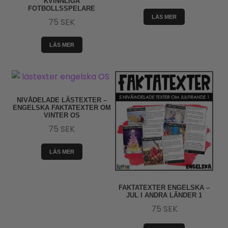
KVINNLIGA
FOTBOLLSSPELARE
LÄS MER
75
SEK
LÄS MER
NIVÅDELADE LÄSTEXTER –
ENGELSKA FAKTATEXTER OM
VINTER OS
75
SEK
LÄS MER
FAKTATEXTER ENGELSKA –
JUL I ANDRA LÄNDER 1
75
SEK