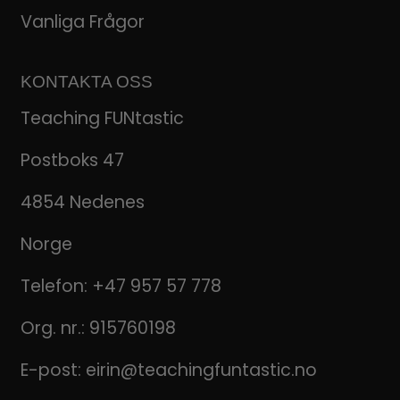
Vanliga Frågor
KONTAKTA OSS
Teaching FUNtastic
Postboks 47
4854 Nedenes
Norge
Telefon:
+47 957 57 778
Org. nr.: 915760198
E-post:
eirin@teachingfuntastic.no