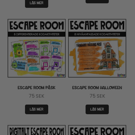
LÄS MER
ESCAPE ROOM PÅSK
ESCAPE ROOM HALLOWEEN
75
SEK
75
SEK
LÄS MER
LÄS MER