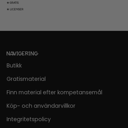
★ GRATIS
★ LICENSER
NAVIGERING
Butikk
Gratismaterial
Finn material efter kompetansemål
Köp- och användarvillkor
Integritetspolicy