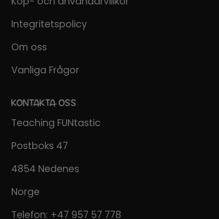
Köp- och användarvillkor
Integritetspolicy
Om oss
Vanliga Frågor
KONTAKTA OSS
Teaching FUNtastic
Postboks 47
4854 Nedenes
Norge
Telefon:
+47 957 57 778