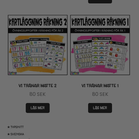
VI TRÄNAR MATTE 2
VI TRÄNAR MATTE 1
80
SEK
80
SEK
LÄS MER
LÄS MER
★ TYPSNITT
★ SVENSKA