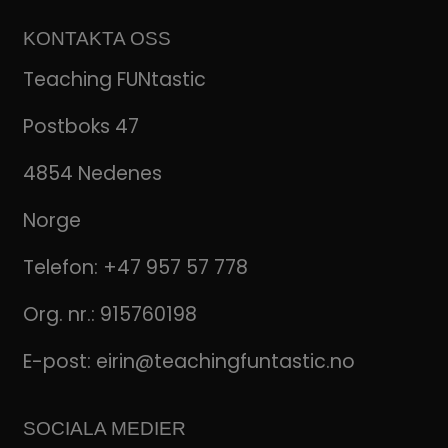
KONTAKTA OSS
Teaching FUNtastic
Postboks 47
4854 Nedenes
Norge
Telefon:
+47 957 57 778
Org. nr.: 915760198
E-post:
eirin@teachingfuntastic.no
SOCIALA MEDIER