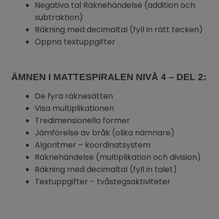
Negativa tal Räknehändelse (addition och
subtraktion)
Räkning med decimaltal (fyll in rätt tecken)
Öppna textuppgifter
ÄMNEN I MATTESPIRALEN NIVÅ 4 – DEL 2:
De fyra räknesätten
Visa multiplikationen
Tredimensionella former
Jämförelse av bråk (olika nämnare)
Algoritmer – koordinatsystem
Räknehändelse (multiplikation och division)
Räkning med decimaltal (fyll in talet)
Textuppgifter – tvåstegsaktiviteter