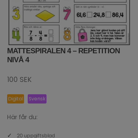
MATTESPIRALEN 4 – REPETITION
NIVÅ 4
100
SEK
Digital
Svensk
Här får du:
20 uppgiftsblad