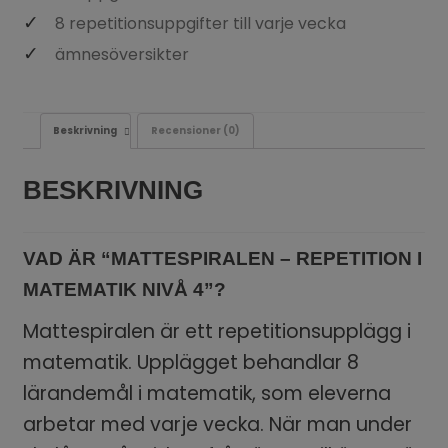
8 repetitionsuppgifter till varje vecka
ämnesöversikter
Beskrivning
Recensioner (0)
BESKRIVNING
VAD ÄR “MATTESPIRALEN – REPETITION I
MATEMATIK NIVÅ 4”?
Mattespiralen är ett repetitionsupplägg i
matematik. Upplägget behandlar 8
lärandemål i matematik, som eleverna
arbetar med varje vecka. När man under