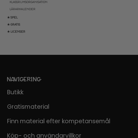
KLASSRUMSORGANISATION
LÄRARKALENDER
★ SPEL
★ GRATIS
★ LICENSER
NAVIGERING
Butikk
Gratismaterial
Finn material efter kompetansemål
Köp- och användarvillkor