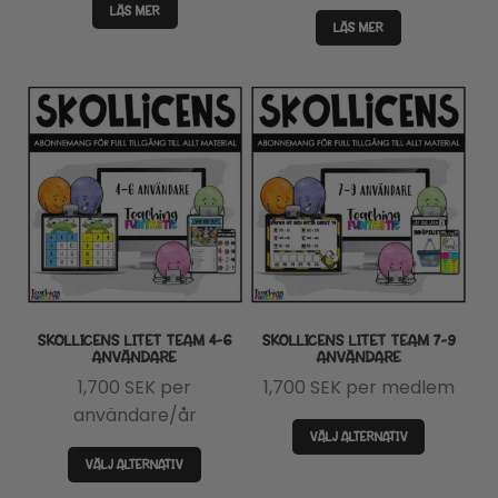
LÄS MER
LÄS MER
SKOLLICENS LITET TEAM 4-6
SKOLLICENS LITET TEAM 7-9
ANVÄNDARE
ANVÄNDARE
1,700
SEK
per
1,700
SEK
per medlem
användare/år
VÄLJ ALTERNATIV
VÄLJ ALTERNATIV