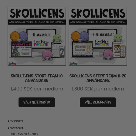
SKOLLICENS STORT TEAM 10
SKOLLICENS STORT TEAM 11-20
ANVÄNDARE
ANVÄNDARE
1,400
SEK
per medlem
1,300
SEK
per medlem
VÄLJ ALTERNATIV
VÄLJ ALTERNATIV
★ TYPSNITT
★ SVENSKA
BOKSTAVSINLÄRNING