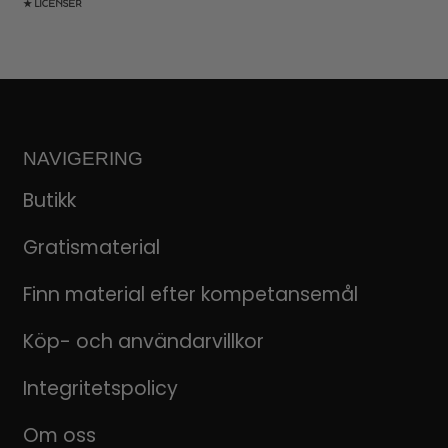
★ LICENSER
NAVIGERING
Butikk
Gratismaterial
Finn material efter kompetansemål
Köp- och användarvillkor
Integritetspolicy
Om oss