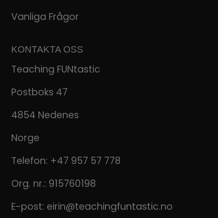
Vanliga Frågor
KONTAKTA OSS
Teaching FUNtastic
Postboks 47
4854 Nedenes
Norge
Telefon:
+47 957 57 778
Org. nr.: 915760198
E-post:
eirin@teachingfuntastic.no