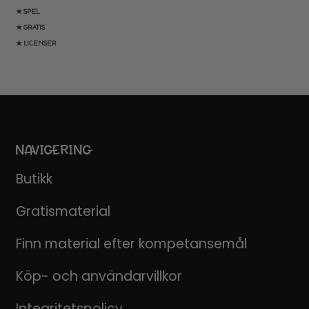
★ SPEL
★ GRATIS
★ LICENSER
NAVIGERING
Butikk
Gratismaterial
Finn material efter kompetansemål
Köp- och användarvillkor
Integritetspolicy