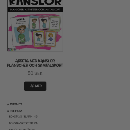
ARBETA MED KANSLOR
PLANSCHER OCH SAMTALSKORT
50
SEK
LÄS MER
★ TYPSNITT
★ SVENSKA
BOKSTAVSINLÄRNING
BOKSTAVSREPETITION
NYBÖRJARTRÄNING