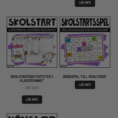
LÄS MER
SKOLSTARTSAKTIVITETER I
BRÄDSPEL TILL SKOLSTART
KLASSRUMMET
LÄS MER
45
SEK
LÄS MER