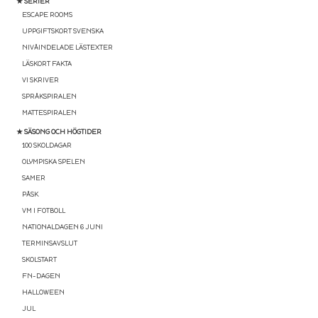
★ SERIER
ESCAPE ROOMS
UPPGIFTSKORT SVENSKA
NIVÅINDELADE LÄSTEXTER
LÄSKORT FAKTA
VI SKRIVER
SPRÅKSPIRALEN
MATTESPIRALEN
★ SÄSONG OCH HÖGTIDER
100 SKOLDAGAR
OLYMPISKA SPELEN
SAMER
PÅSK
VM I FOTBOLL
NATIONALDAGEN 6 JUNI
TERMINSAVSLUT
SKOLSTART
FN-DAGEN
HALLOWEEN
JUL