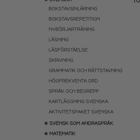
TO
BOKSTAVSINLÄRNING
BOKSTAVSREPETITION
NYBÖRJARTRÄNING
LÄSNING
LÄSFÖRSTÅELSE
SKRIVNING
GRAMMATIK OCH RÄTTSTAVNING
HÖGFREKVENTA ORD
SPRÅK OCH BEGREPP
KARTLÄGGNING SVENSKA
AKTIVITETSPAKET SVENSKA
★ SVENSK SOM ANDRASPRÅK
★ MATEMATIK