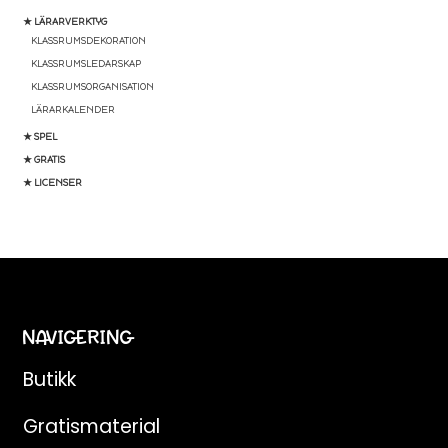
★ LÄRARVERKTYG
KLASSRUMSDEKORATION
KLASSRUMSLEDARSKAP
KLASSRUMSORGANISATION
LÄRARKALENDER
★ SPEL
★ GRATIS
★ LICENSER
NAVIGERING
Butikk
Gratismaterial