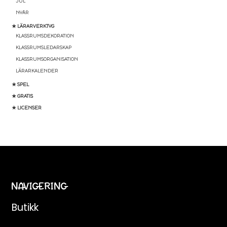
JUL
NYÅR
★ LÄRARVERKTYG
KLASSRUMSDEKORATION
KLASSRUMSLEDARSKAP
KLASSRUMSORGANISATION
LÄRARKALENDER
★ SPEL
★ GRATIS
★ LICENSER
NAVIGERING
Butikk