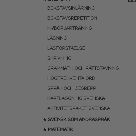
TAL
BOKSTAVSINLÄRNING
BOKSTAVSREPETITION
NYBÖRJARTRÄNING
LÄSNING
LÄSFÖRSTÅELSE
SKRIVNING
GRAMMATIK OCH RÄTTSTAVNING
HÖGFREKVENTA ORD
SPRÅK OCH BEGREPP
KARTLÄGGNING SVENSKA
AKTIVITETSPAKET SVENSKA
★ SVENSK SOM ANDRASPRÅK
★ MATEMATIK