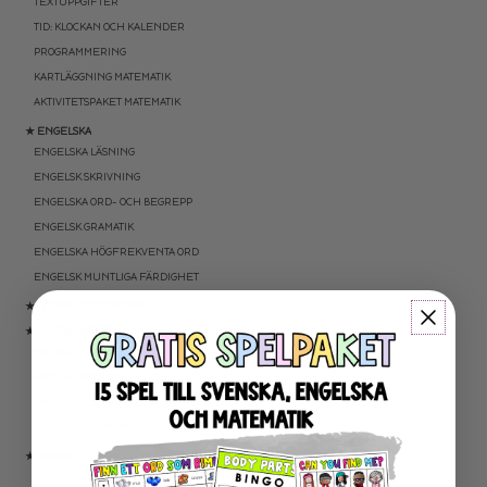
TEXTUPPGIFTER
TID: KLOCKAN OCH KALENDER
PROGRAMMERING
KARTLÄGGNING MATEMATIK
AKTIVITETSPAKET MATEMATIK
★ ENGELSKA
ENGELSKA LÄSNING
ENGELSK SKRIVNING
ENGELSKA ORD- OCH BEGREPP
ENGELSK GRAMATIK
ENGELSKA HÖGFREKVENTA ORD
ENGELSK MUNTLIGA FÄRDIGHET
★ UTOMHUSPEDAGOGIK
★ ANDRA ÄMNEN
SOCIALA FÄRDIGHETER
SAMHÄLLSKUNSKAP
NATURVETENSKAP
RELIGIONSKUNSKAP
★ SERIER
ESCAPE ROOMS