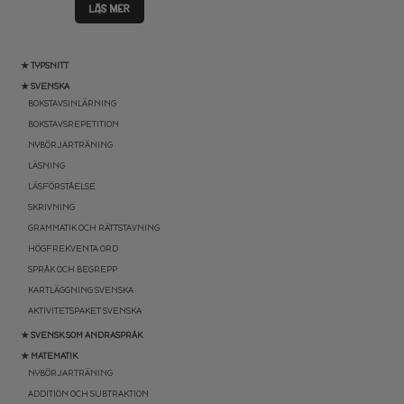
LÄS MER
★ TYPSNITT
★ SVENSKA
BOKSTAVSINLÄRNING
BOKSTAVSREPETITION
NYBÖRJARTRÄNING
LÄSNING
LÄSFÖRSTÅELSE
SKRIVNING
GRAMMATIK OCH RÄTTSTAVNING
HÖGFREKVENTA ORD
SPRÅK OCH BEGREPP
KARTLÄGGNING SVENSKA
AKTIVITETSPAKET SVENSKA
★ SVENSK SOM ANDRASPRÅK
★ MATEMATIK
NYBÖRJARTRÄNING
ADDITION OCH SUBTRAKTION