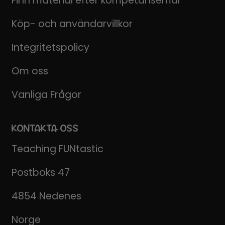
Finn material efter kompetansemål
Köp- och användarvillkor
Integritetspolicy
Om oss
Vanliga Frågor
KONTAKTA OSS
Teaching FUNtastic
Postboks 47
4854 Nedenes
Norge