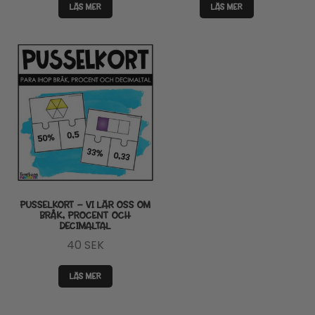
LÄS MER
LÄS MER
PUSSELKORT – VI LÄR OSS OM
BRÅK, PROCENT OCH
DECIMALTAL
40
SEK
LÄS MER