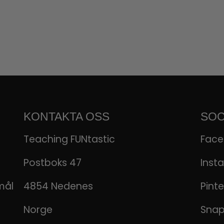
KONTAKTA OSS
SOC
Teaching FUNtastic
Fac
Postboks 47
Inst
mål
4854 Nedenes
Pinte
Norge
Sna