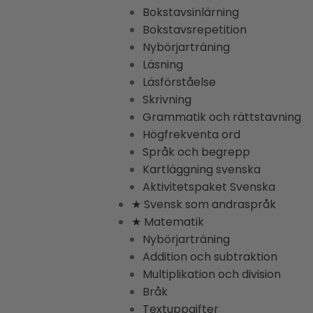
Bokstavsinlärning
Bokstavsrepetition
Nybörjarträning
Läsning
Läsförståelse
Skrivning
Grammatik och rättstavning
Högfrekventa ord
Språk och begrepp
Kartläggning svenska
Aktivitetspaket Svenska
★ Svensk som andraspråk
★ Matematik
Nybörjarträning
Addition och subtraktion
Multiplikation och division
Bråk
Textuppgifter