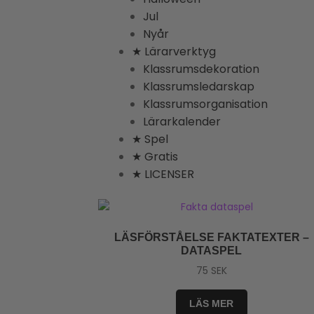
Jul
Nyår
★ Lärarverktyg
Klassrumsdekoration
Klassrumsledarskap
Klassrumsorganisation
Lärarkalender
★ Spel
★ Gratis
★ LICENSER
LÄSFÖRSTÅELSE FAKTATEXTER –
DATASPEL
75
SEK
LÄS MER