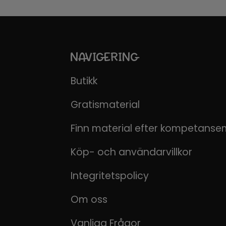
NAVIGERING
Butikk
Gratismaterial
Finn material efter kompetanse
Köp- och användarvillkor
Integritetspolicy
Om oss
Vanliga Frågor