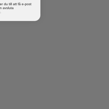
du till att få e-post
n avsluta
.