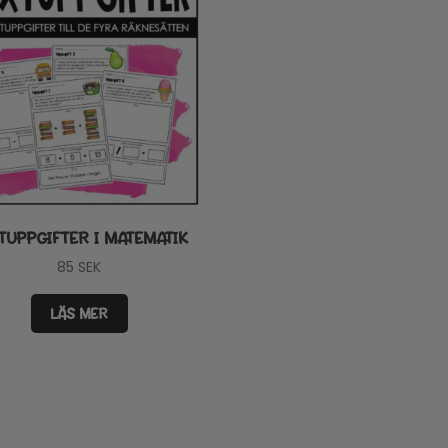
TUPPGIFTER I MATEMATIK
85
SEK
LÄS MER