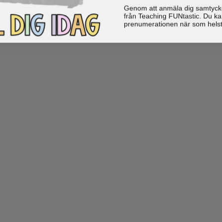
Genom att anmäla dig samtycker 
från Teaching FUNtastic. Du ka
prenumerationen när som helst