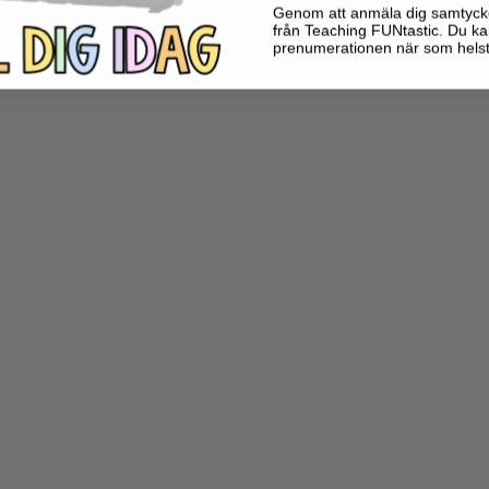
Genom att anmäla dig samtycker 
från Teaching FUNtastic. Du ka
prenumerationen när som helst