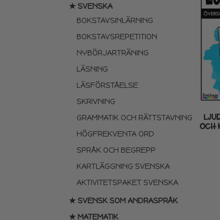
★ SVENSKA
BOKSTAVSINLÄRNING
BOKSTAVSREPETITION
NYBÖRJARTRÄNING
LÄSNING
LÄSFÖRSTÅELSE
SKRIVNING
LJU
GRAMMATIK OCH RÄTTSTAVNING
OCH 
HÖGFREKVENTA ORD
SPRÅK OCH BEGREPP
KARTLÄGGNING SVENSKA
AKTIVITETSPAKET SVENSKA
★ SVENSK SOM ANDRASPRÅK
★ MATEMATIK