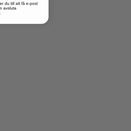
du till att få e-post
n avsluta
.