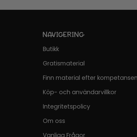
NAVIGERING
Butikk
Gratismaterial
Finn material efter kompetanse
Köp- och användarvillkor
Integritetspolicy
Om oss
Vanliga Frågor