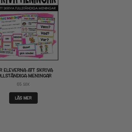
R ELEVERNA ATT SKRIVA
ULLSTÄNDIGA MENINGAR
65
SEK
LÄS MER