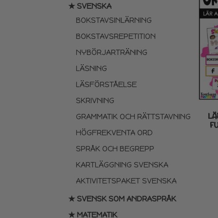
★ SVENSKA
BOKSTAVSINLÄRNING
BOKSTAVSREPETITION
NYBÖRJARTRÄNING
LÄSNING
LÄSFÖRSTÅELSE
SKRIVNING
LÄ
GRAMMATIK OCH RÄTTSTAVNING
F
HÖGFREKVENTA ORD
SPRÅK OCH BEGREPP
KARTLÄGGNING SVENSKA
AKTIVITETSPAKET SVENSKA
★ SVENSK SOM ANDRASPRÅK
★ MATEMATIK