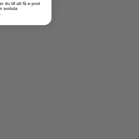
du till att få e-post
n avsluta
.