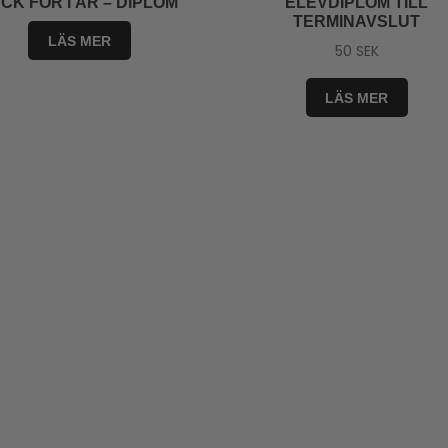
CK FÖR I ÅR – DIPLOM
ELEVDIPLOM TILL
TERMINAVSLUT
LÄS MER
50
SEK
LÄS MER