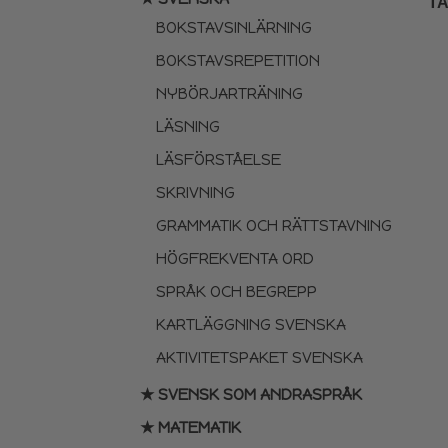
TA
BOKSTAVSINLÄRNING
BOKSTAVSREPETITION
NYBÖRJARTRÄNING
LÄSNING
LÄSFÖRSTÅELSE
SKRIVNING
GRAMMATIK OCH RÄTTSTAVNING
HÖGFREKVENTA ORD
SPRÅK OCH BEGREPP
KARTLÄGGNING SVENSKA
AKTIVITETSPAKET SVENSKA
★ SVENSK SOM ANDRASPRÅK
★ MATEMATIK