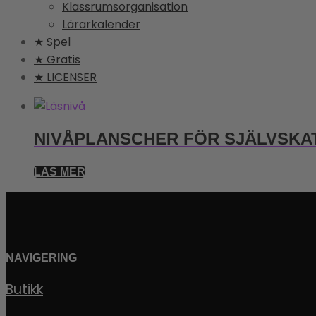
Klassrumsorganisation
Lärarkalender
★ Spel
★ Gratis
★ LICENSER
NIVÅPLANSCHER FÖR SJÄLVSKA
LÄS MER
NAVIGERING
Butikk