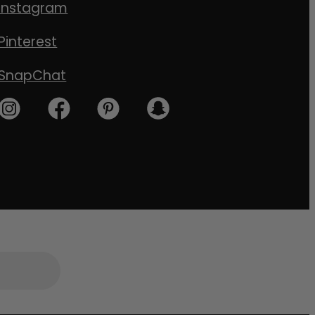
Instagram
Pinterest
SnapChat