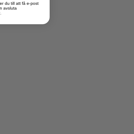
du till att få e-post
n avsluta
.