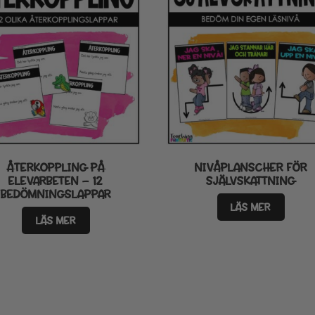
ÅTERKOPPLING PÅ
NIVÅPLANSCHER FÖR
ELEVARBETEN – 12
SJÄLVSKATTNING
BEDÖMNINGSLAPPAR
LÄS MER
LÄS MER