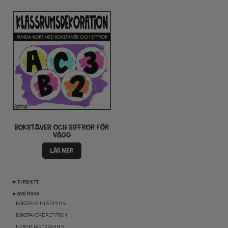
BOKSTÄVER OCH SIFFROR FÖR
VÄGG
LÄS MER
★ TYPSNITT
★ SVENSKA
BOKSTAVSINLÄRNING
BOKSTAVSREPETITION
NYBÖRJARTRÄNING