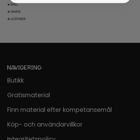
★ SPEL
★ GRATIS
★ LICENSER
NAVIGERING
Butikk
Gratismaterial
Finn material efter kompetansemål
Köp- och användarvillkor
Integritetspolicy