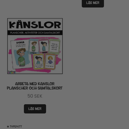
LÄS MER
ARBETA MED KANSLOR
PLANSCHER OCH SAMTALSKORT
50
SEK
LÄS MER
★ TYPSNITT