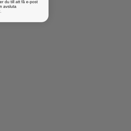
du till att få e-post
n avsluta
.