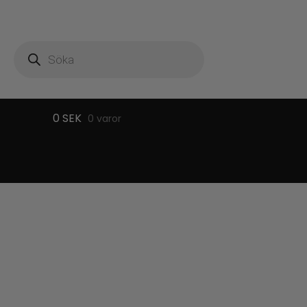
Produktsökning
0
SEK
0 varor