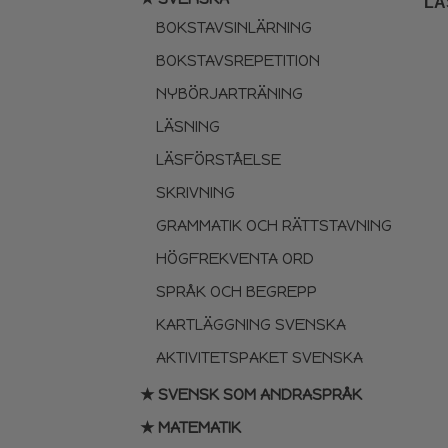
LÄ
BOKSTAVSINLÄRNING
BOKSTAVSREPETITION
NYBÖRJARTRÄNING
LÄSNING
LÄSFÖRSTÅELSE
SKRIVNING
GRAMMATIK OCH RÄTTSTAVNING
HÖGFREKVENTA ORD
SPRÅK OCH BEGREPP
KARTLÄGGNING SVENSKA
AKTIVITETSPAKET SVENSKA
★ SVENSK SOM ANDRASPRÅK
★ MATEMATIK