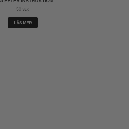
TA EFTER INSTRUKTION
50
SEK
LÄS MER