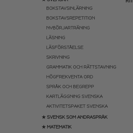
RI
BOKSTAVSINLÄRNING
BOKSTAVSREPETITION
NYBÖRJARTRÄNING
LÄSNING
LÄSFÖRSTÅELSE
SKRIVNING
GRAMMATIK OCH RÄTTSTAVNING
HÖGFREKVENTA ORD
SPRÅK OCH BEGREPP
KARTLÄGGNING SVENSKA
AKTIVITETSPAKET SVENSKA
★ SVENSK SOM ANDRASPRÅK
★ MATEMATIK